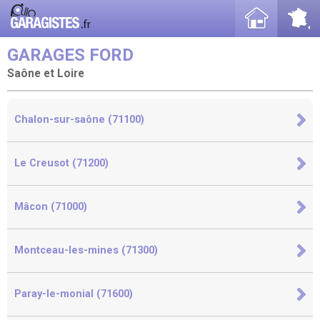
GARAGES FORD
Saône et Loire
Chalon-sur-saône (71100)
Le Creusot (71200)
Mâcon (71000)
Montceau-les-mines (71300)
Paray-le-monial (71600)