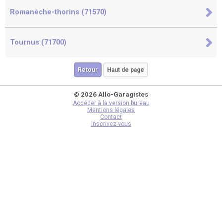
Romanèche-thorins (71570)
Tournus (71700)
Retour
Haut de page
© 2026 Allo-Garagistes
Accéder à la version bureau
Mentions légales
Contact
Inscrivez-vous