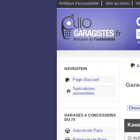
|
|
Politique d'accessibilité
Aller au menu
Al
e
A
NAVIGATION
Page d'accueil
Gara
Spécialistes
automobiles
GARAGES & CONCESSIONS
DU 75
Kawas
Auto-école Paris
22 AV
Bateau-école Paris