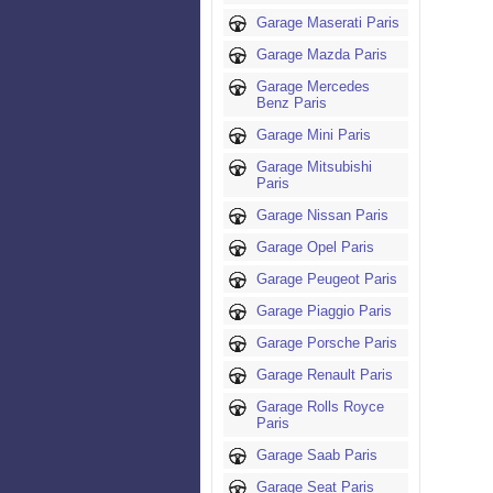
Garage Maserati Paris
Garage Mazda Paris
Garage Mercedes
Benz Paris
Garage Mini Paris
Garage Mitsubishi
Paris
Garage Nissan Paris
Garage Opel Paris
Garage Peugeot Paris
Garage Piaggio Paris
Garage Porsche Paris
Garage Renault Paris
Garage Rolls Royce
Paris
Garage Saab Paris
Garage Seat Paris