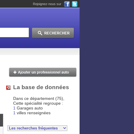
Rejoignez-nous sur
La base de données
Dans ce département (75),
Cette spécialité regroupe :
1
Garages auto
1
villes renseignées