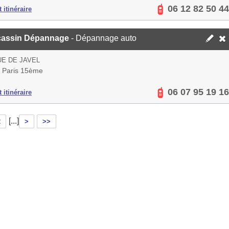
06 12 82 50 44
 itinéraire
assin Dépannage
- Dépannage auto
UE DE JAVEL
 Paris 15ème
06 07 95 19 16
 itinéraire
[...]
2
>
>>