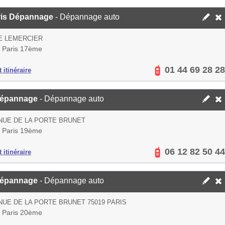
ris Dépannage
- Dépannage auto
E LEMERCIER
 Paris 17ème
01 44 69 28 28
 itinéraire
épannage
- Dépannage auto
NUE DE LA PORTE BRUNET
 Paris 19ème
06 12 82 50 44
 itinéraire
épannage
- Dépannage auto
NUE DE LA PORTE BRUNET 75019 PARIS
 Paris 20ème