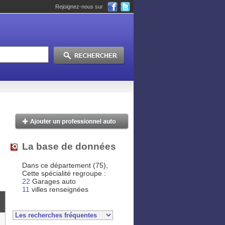
Rejoignez-nous sur
La base de données
Dans ce département (75),
Cette spécialité regroupe :
22
Garages auto
11
villes renseignées