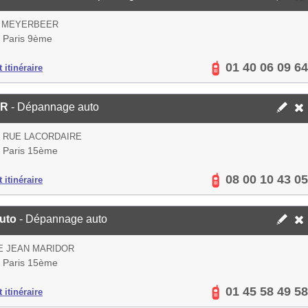
E MEYERBEER
 Paris 9ème
01 40 06 09 64
 itinéraire
DR
- Dépannage auto
S RUE LACORDAIRE
 Paris 15ème
08 00 10 43 05
 itinéraire
uto
- Dépannage auto
E JEAN MARIDOR
 Paris 15ème
01 45 58 49 58
 itinéraire