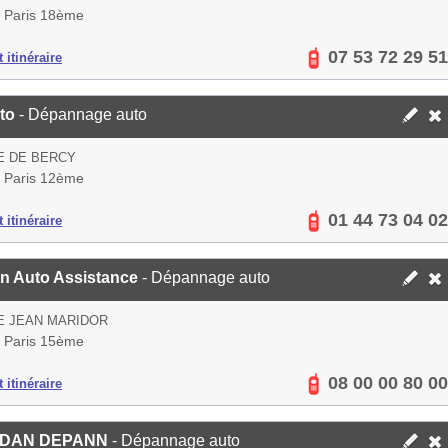
 Paris 18ème
07 53 72 29 51
 itinéraire
to
- Dépannage auto
E DE BERCY
 Paris 12ème
01 44 73 04 02
 itinéraire
on Auto Assistance
- Dépannage auto
E JEAN MARIDOR
 Paris 15ème
08 00 00 80 00
 itinéraire
 DAN DEPANN
- Dépannage auto