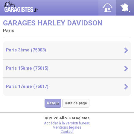
GARAGES HARLEY DAVIDSON
Paris
Paris 3ème (75003)
Paris 15ème (75015)
Paris 17ème (75017)
Retour
Haut de page
© 2026 Allo-Garagistes
Accéder à la version bureau
Mentions légales
Contact