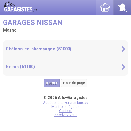
GARAGES NISSAN
Marne
Châlons-en-champagne (51000)
Reims (51100)
Retour
Haut de page
© 2026 Allo-Garagistes
Accéder à la version bureau
Mentions légales
Contact
Inscrivez-vous