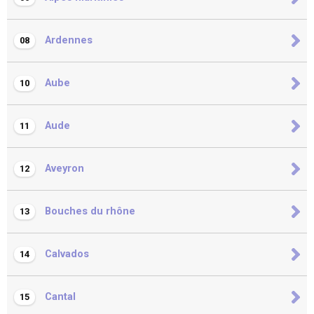
Ardennes
08
Aube
10
Aude
11
Aveyron
12
Bouches du rhône
13
Calvados
14
Cantal
15