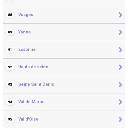
Vosges
88
Yonne
89
Essonne
91
Hauts de seine
92
Seine Saint Denis
93
Val de Marne
94
Val d'Oise
95