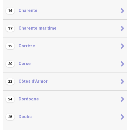
Charente
16
Charente maritime
17
Corrèze
19
Corse
20
Côtes d'Armor
22
Dordogne
24
Doubs
25