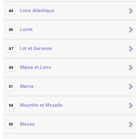
Loire Atlantique
44
Loiret
45
Lot et Garonne
47
Maine et Loire
49
Marne
51
Meurthe et Moselle
54
Meuse
55