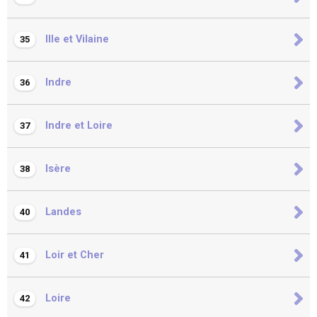
Ille et Vilaine
35
Indre
36
Indre et Loire
37
Isère
38
Landes
40
Loir et Cher
41
Loire
42