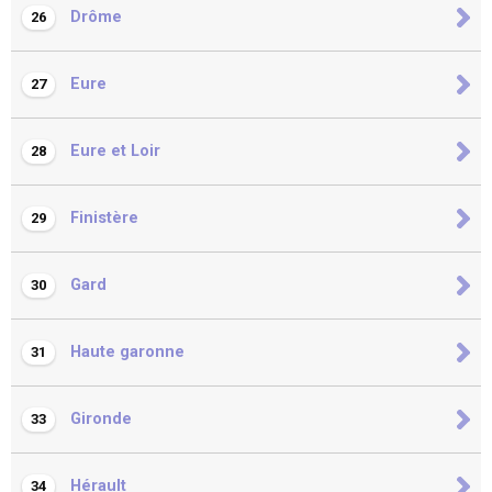
Drôme
26
Eure
27
Eure et Loir
28
Finistère
29
Gard
30
Haute garonne
31
Gironde
33
Hérault
34