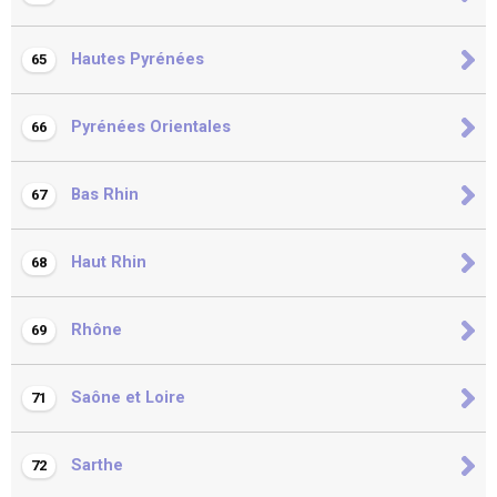
Hautes Pyrénées
65
Pyrénées Orientales
66
Bas Rhin
67
Haut Rhin
68
Rhône
69
Saône et Loire
71
Sarthe
72