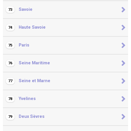
Savoie
73
Haute Savoie
74
Paris
75
Seine Maritime
76
Seine et Marne
77
Yvelines
78
Deux Sèvres
79