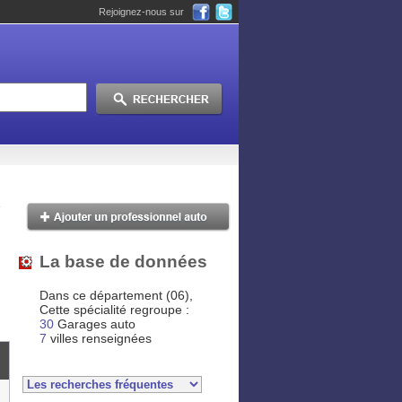
Rejoignez-nous sur
La base de données
Dans ce département (06),
Cette spécialité regroupe :
30
Garages auto
7
villes renseignées