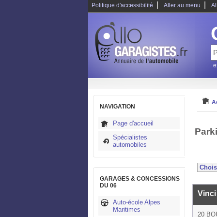
|
|
Politique d'accessibilité
Aller au menu
Al
e
A
NAVIGATION
Page d'accueil
Park
Spécialistes
automobiles
GARAGES & CONCESSIONS
DU 06
Vinci
Auto-école Alpes
Maritimes
20 BO