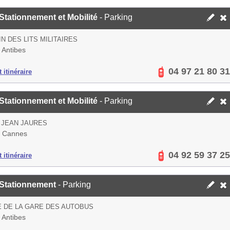
 Stationnement et Mobilité
- Parking
N DES LITS MILITAIRES
 Antibes
04 97 21 80 31
 itinéraire
 Stationnement et Mobilité
- Parking
 JEAN JAURES
 Cannes
04 92 59 37 25
 itinéraire
 Stationnement
- Parking
 DE LA GARE DES AUTOBUS
 Antibes