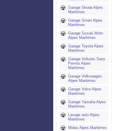
Garage Skoda Alpes
Maritimes
Garage Smart Alpes
Maritimes
Garage Suzuki Moto
Alpes Maritimes
Garage Toyota Alpes
Maritimes
Garage Voitures Sans
Permis Alpes
Maritimes
Garage Volkswagen
Alpes Maritimes
Garage Volvo Alpes
Maritimes
Garage Yamaha Alpes
Maritimes
Lavage auto Alpes
Maritimes
Midas Alpes Maritimes