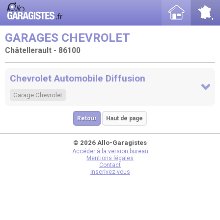
GARAGES CHEVROLET
Châtellerault - 86100
Chevrolet Automobile Diffusion
Garage Chevrolet
Retour
Haut de page
© 2026 Allo-Garagistes
Accéder à la version bureau
Mentions légales
Contact
Inscrivez-vous