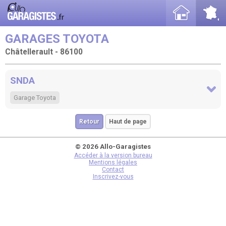
GARAGES TOYOTA
Châtellerault - 86100
SNDA
Garage Toyota
Retour
Haut de page
© 2026 Allo-Garagistes
Accéder à la version bureau
Mentions légales
Contact
Inscrivez-vous