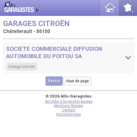
GARAGES CITROËN
Châtellerault - 86100
SOCIETE COMMERCIALE DIFFUSION
AUTOMOBILE DU POITOU SA
Garage Citroën
Retour
Haut de page
© 2026 Allo-Garagistes
Accéder à la version bureau
Mentions légales
Contact
Inscrivez-vous