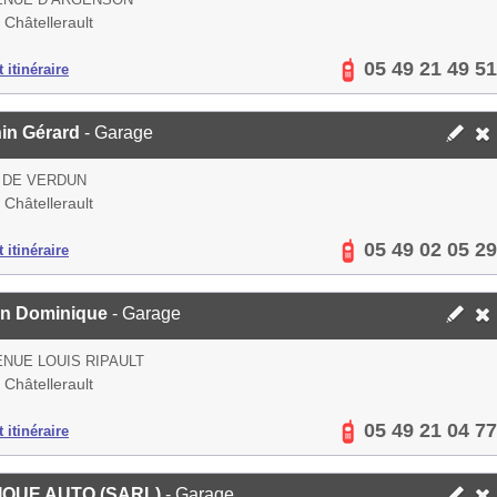
Châtellerault
05 49 21 49 51
 itinéraire
in Gérard
- Garage
 DE VERDUN
Châtellerault
05 49 02 05 29
 itinéraire
in Dominique
- Garage
ENUE LOUIS RIPAULT
Châtellerault
05 49 21 04 77
 itinéraire
IQUE AUTO (SARL)
- Garage