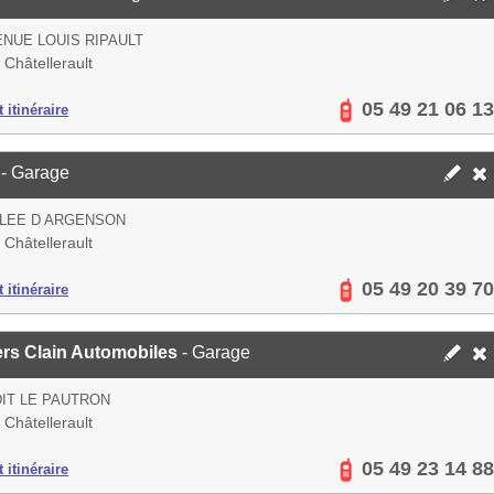
ENUE LOUIS RIPAULT
Châtellerault
05 49 21 06 13
 itinéraire
- Garage
LLEE D ARGENSON
Châtellerault
05 49 20 39 70
 itinéraire
ers Clain Automobiles
- Garage
DIT LE PAUTRON
Châtellerault
05 49 23 14 88
 itinéraire