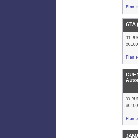
Plan et
GTA 
99 RU
86100 
Plan et
GUEN
Auto
99 RU
86100 
Plan et
JAM