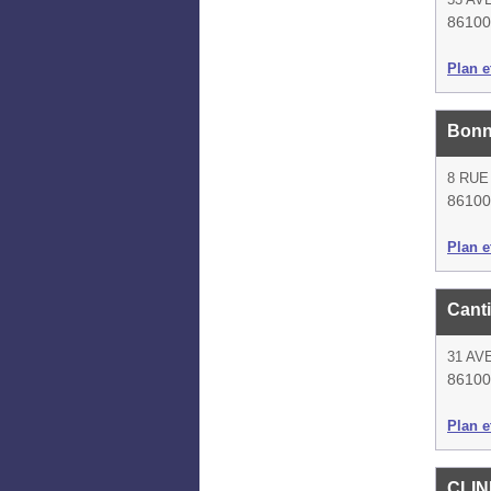
86100 
Plan et
Bonn
8 RUE
86100 
Plan et
Cant
31 AV
86100 
Plan et
CLIN