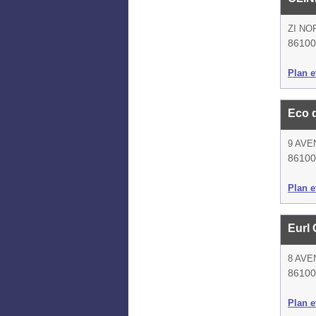
ZI NO
86100 
Plan et
Eco 
9 AVE
86100 
Plan et
Eurl
8 AVE
86100 
Plan et