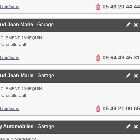
05 49 20 44 44
 itinéraire
aud Jean Marie
- Garage
 CLEMENT JANEQUIN
Châtellerault
09 64 43 45 31
 itinéraire
aud Jean-Marie
- Garage
 CLEMENT JANEQUIN
Châtellerault
05 49 21 00 65
 itinéraire
y Automobiles
- Garage
ENUE D ARGENSON