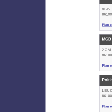
81 AV
86100 
Plan et
MGB
2 C A
86100 
Plan et
Poiti
LIEU 
86100 
Plan et