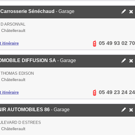
 Carrosserie Sénéchaud
- Garage
 D ARSONVAL
Châtellerault
05 49 93 02 70
 itinéraire
MOBILE DIFFUSION SA
- Garage
 THOMAS EDISON
Châtellerault
05 49 23 24 24
 itinéraire
IR AUTOMOBILES 86
- Garage
ULEVARD D ESTREES
Châtellerault