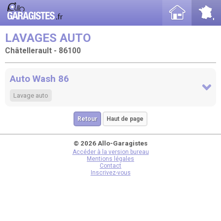
LAVAGES AUTO
Châtellerault - 86100
Auto Wash 86
Lavage auto
Retour
Haut de page
© 2026 Allo-Garagistes
Accéder à la version bureau
Mentions légales
Contact
Inscrivez-vous