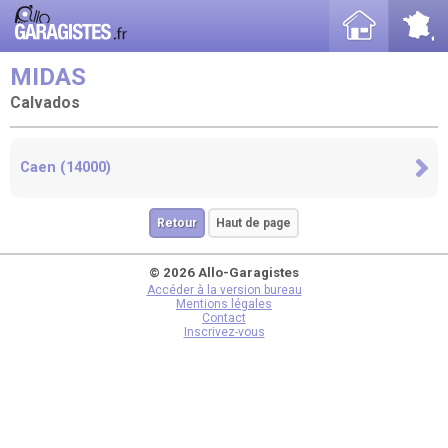
MIDAS
Calvados
Caen (14000)
Retour
Haut de page
© 2026 Allo-Garagistes
Accéder à la version bureau
Mentions légales
Contact
Inscrivez-vous