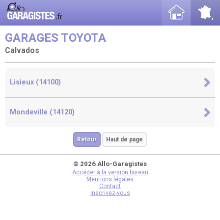
GARAGES TOYOTA
Calvados
Lisieux (14100)
Mondeville (14120)
Retour
Haut de page
© 2026 Allo-Garagistes
Accéder à la version bureau
Mentions légales
Contact
Inscrivez-vous