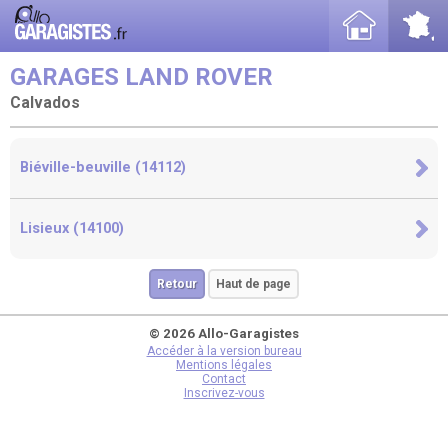
GARAGES LAND ROVER
Calvados
Biéville-beuville (14112)
Lisieux (14100)
Retour
Haut de page
© 2026 Allo-Garagistes
Accéder à la version bureau
Mentions légales
Contact
Inscrivez-vous