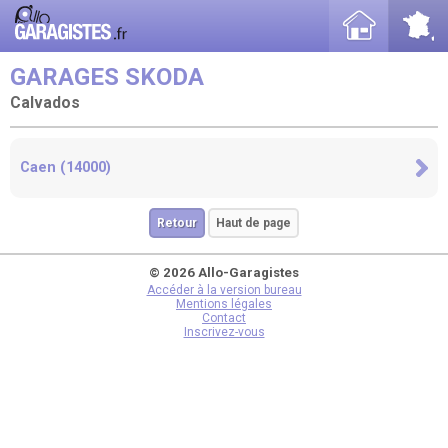
GARAGES SKODA
Calvados
Caen (14000)
Retour
Haut de page
© 2026 Allo-Garagistes
Accéder à la version bureau
Mentions légales
Contact
Inscrivez-vous