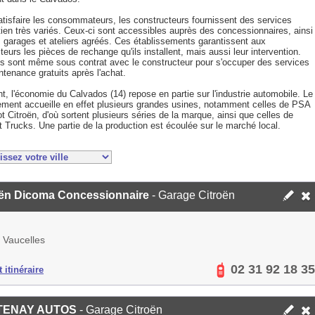
atisfaire les consommateurs, les constructeurs fournissent des services
tien très variés. Ceux-ci sont accessibles auprès des concessionnaires, ainsi
s garages et ateliers agréés. Ces établissements garantissent aux
eurs les pièces de rechange qu'ils installent, mais aussi leur intervention.
ns sont même sous contrat avec le constructeur pour s'occuper des services
tenance gratuits après l'achat.
t, l'économie du Calvados (14) repose en partie sur l'industrie automobile. Le
ement accueille en effet plusieurs grandes usines, notamment celles de PSA
 Citroën, d'où sortent plusieurs séries de la marque, ainsi que celles de
 Trucks. Une partie de la production est écoulée sur le marché local.
oën Dicoma Concessionnaire
- Garage Citroën
 Vaucelles
02 31 92 18 35
 itinéraire
TENAY AUTOS
- Garage Citroën