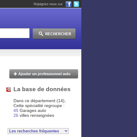
Rejoignez-nous sur
La base de données
Dans ce département (14),
Cette spécialité regroupe :
45
Garages auto
26
villes renseignées