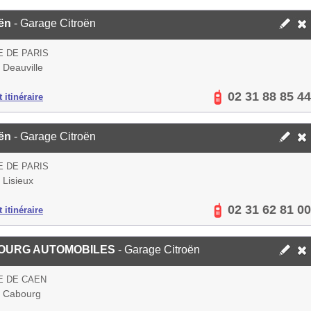
ën
- Garage Citroën
E DE PARIS
 Deauville
02 31 88 85 44
 itinéraire
ën
- Garage Citroën
E DE PARIS
 Lisieux
02 31 62 81 00
 itinéraire
OURG AUTOMOBILES
- Garage Citroën
E DE CAEN
 Cabourg