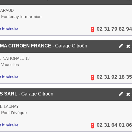
TARAUD
 Fontenay-le-marmion
02 31 79 82 94
 itinéraire
OMA CITROEN FRANCE
- Garage Citroën
 NATIONALE 13
 Vaucelles
02 31 92 18 35
 itinéraire
S SARL
- Garage Citroën
E LAUNAY
 Pont-l'évêque
02 31 64 01 86
 itinéraire