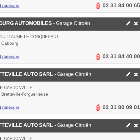
02 31 84 00 65
 itinéraire
OURG AUTOMOBILES
- Garage Citroën
 GUILLAUME LE CONQUERANT
 Cabourg
02 31 84 40 00
 itinéraire
TEVILLE AUTO SARL
- Garage Citroën
E CARDONVILLE
Bretteville-l'orgueilleuse
02 31 80 09 01
 itinéraire
TEVILLE AUTO SARL
- Garage Citroën
E CARDONVILLE