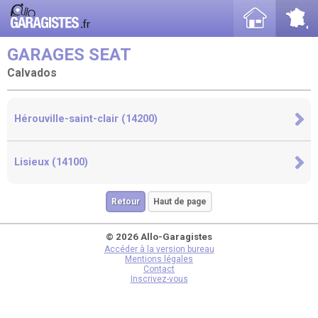
GARAGES SEAT
Calvados
Hérouville-saint-clair (14200)
Lisieux (14100)
Retour
Haut de page
© 2026 Allo-Garagistes
Accéder à la version bureau
Mentions légales
Contact
Inscrivez-vous