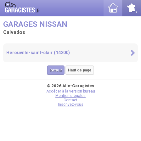
GARAGES NISSAN
Calvados
Hérouville-saint-clair (14200)
Retour
Haut de page
© 2026 Allo-Garagistes
Accéder à la version bureau
Mentions légales
Contact
Inscrivez-vous