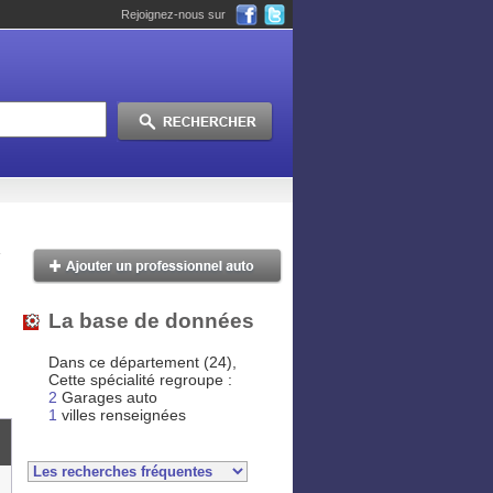
Rejoignez-nous sur
La base de données
Dans ce département (24),
Cette spécialité regroupe :
2
Garages auto
1
villes renseignées