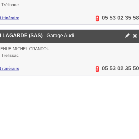
Trélissac
05 53 02 35 58
 itinéraire
 LAGARDE (SAS)
- Garage Audi
VENUE MICHEL GRANDOU
Trélissac
05 53 02 35 50
 itinéraire