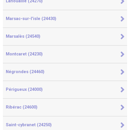
Lanouaille (24270)
Marsac-sur-l'isle (24430)
Marsalès (24540)
Montcaret (24230)
Négrondes (24460)
Périgueux (24000)
Ribérac (24600)
Saint-cybranet (24250)