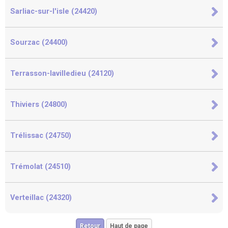
Sarliac-sur-l'isle (24420)
Sourzac (24400)
Terrasson-lavilledieu (24120)
Thiviers (24800)
Trélissac (24750)
Trémolat (24510)
Verteillac (24320)
Retour
Haut de page