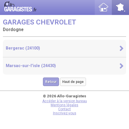
GARAGES CHEVROLET
Dordogne
Bergerac (24100)
Marsac-sur-l'isle (24430)
Retour
Haut de page
© 2026 Allo-Garagistes
Accéder à la version bureau
Mentions légales
Contact
Inscrivez-vous