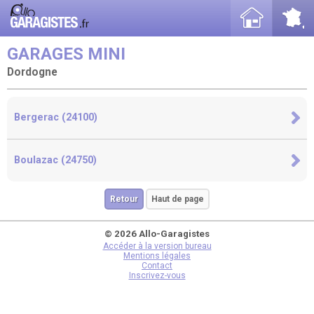
GARAGES MINI
Dordogne
Bergerac (24100)
Boulazac (24750)
Retour
Haut de page
© 2026 Allo-Garagistes
Accéder à la version bureau
Mentions légales
Contact
Inscrivez-vous