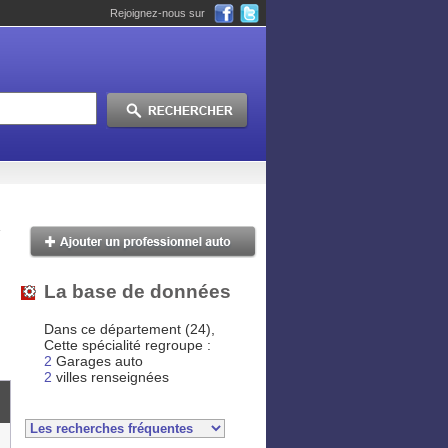
Rejoignez-nous sur
La base de données
Dans ce département (24),
Cette spécialité regroupe :
2
Garages auto
2
villes renseignées