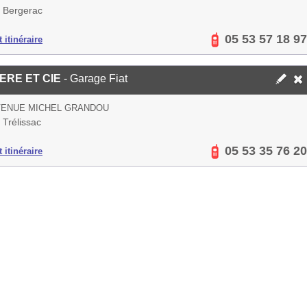
 Bergerac
05 53 57 18 97
 itinéraire
ERE ET CIE
- Garage Fiat
VENUE MICHEL GRANDOU
Trélissac
05 53 35 76 20
 itinéraire