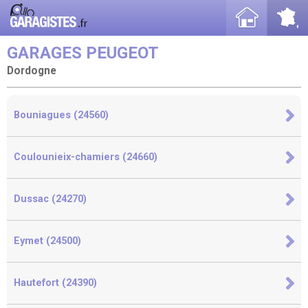
GARAGES PEUGEOT
Dordogne
Bouniagues (24560)
Coulounieix-chamiers (24660)
Dussac (24270)
Eymet (24500)
Hautefort (24390)