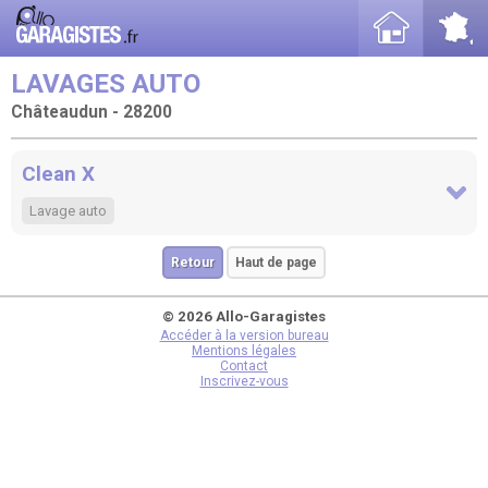
LAVAGES AUTO
Châteaudun - 28200
Clean X
Lavage auto
Retour
Haut de page
© 2026 Allo-Garagistes
Accéder à la version bureau
Mentions légales
Contact
Inscrivez-vous