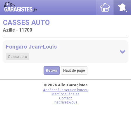
CASSES AUTO
Azille - 11700
Fongaro Jean-Louis
Casse auto
Retour
Haut de page
© 2026 Allo-Garagistes
Accéder à la version bureau
Mentions légales
Contact
Inscrivez-vous