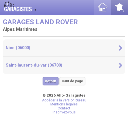
GARAGES LAND ROVER
Alpes Maritimes
Nice (06000)
Saint-laurent-du-var (06700)
Retour
Haut de page
© 2026 Allo-Garagistes
Accéder à la version bureau
Mentions légales
Contact
Inscrivez-vous