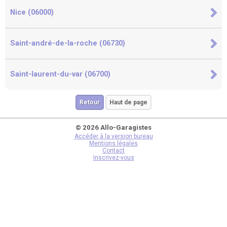
Nice (06000)
Saint-andré-de-la-roche (06730)
Saint-laurent-du-var (06700)
Retour
Haut de page
© 2026 Allo-Garagistes
Accéder à la version bureau
Mentions légales
Contact
Inscrivez-vous