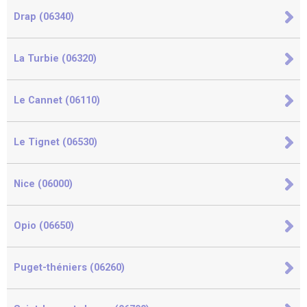
Drap (06340)
La Turbie (06320)
Le Cannet (06110)
Le Tignet (06530)
Nice (06000)
Opio (06650)
Puget-théniers (06260)