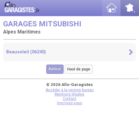
GARAGES MITSUBISHI
Alpes Maritimes
Beausoleil (06240)
Retour
Haut de page
© 2026 Allo-Garagistes
Accéder à la version bureau
Mentions légales
Contact
Inscrivez-vous