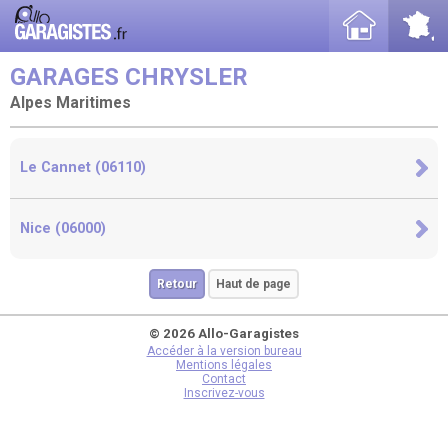
GARAGES CHRYSLER
Alpes Maritimes
Le Cannet (06110)
Nice (06000)
Retour
Haut de page
© 2026 Allo-Garagistes
Accéder à la version bureau
Mentions légales
Contact
Inscrivez-vous