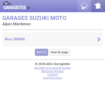
GARAGES SUZUKI MOTO
Alpes Maritimes
Nice (06000)
Retour
Haut de page
© 2026 Allo-Garagistes
Accéder à la version bureau
Mentions légales
Contact
Inscrivez-vous