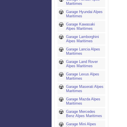
Maritimes
Garage Hyundai Alpes
Maritimes
Garage Kawasaki
Alpes Maritimes
Garage Lamborghini
Alpes Maritimes
Garage Lancia Alpes
Maritimes
Garage Land Rover
Alpes Maritimes
Garage Lexus Alpes
Maritimes
Garage Maserati Alpes
Maritimes
Garage Mazda Alpes
Maritimes
Garage Mercedes
Benz Alpes Maritimes
Garage Mini Alpes