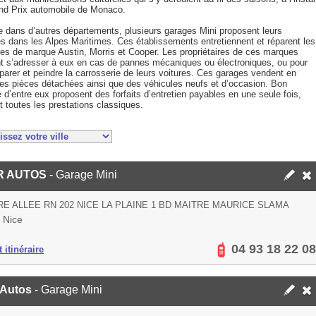
nd Prix automobile de Monaco.
dans d’autres départements, plusieurs garages Mini proposent leurs
es dans les Alpes Maritimes. Ces établissements entretiennent et réparent les
les de marque Austin, Morris et Cooper. Les propriétaires de ces marques
t s’adresser à eux en cas de pannes mécaniques ou électroniques, ou pour
éparer et peindre la carrosserie de leurs voitures. Ces garages vendent en
des pièces détachées ainsi que des véhicules neufs et d’occasion. Bon
d’entre eux proposent des forfaits d’entretien payables en une seule fois,
t toutes les prestations classiques.
R AUTOS
- Garage Mini
E ALLEE RN 202 NICE LA PLAINE 1 BD MAITRE MAURICE SLAMA
 Nice
04 93 18 22 08
 itinéraire
 Autos
- Garage Mini