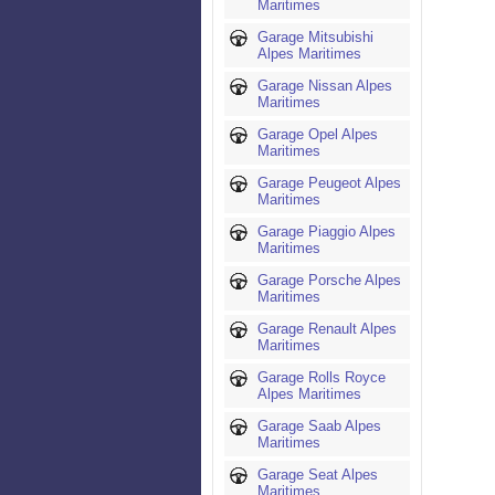
Maritimes
Garage Mitsubishi
Alpes Maritimes
Garage Nissan Alpes
Maritimes
Garage Opel Alpes
Maritimes
Garage Peugeot Alpes
Maritimes
Garage Piaggio Alpes
Maritimes
Garage Porsche Alpes
Maritimes
Garage Renault Alpes
Maritimes
Garage Rolls Royce
Alpes Maritimes
Garage Saab Alpes
Maritimes
Garage Seat Alpes
Maritimes