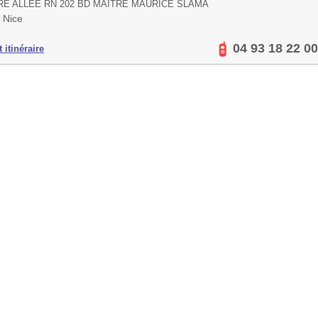
E ALLEE RN 202 BD MAITRE MAURICE SLAMA
 Nice
04 93 18 22 00
 itinéraire