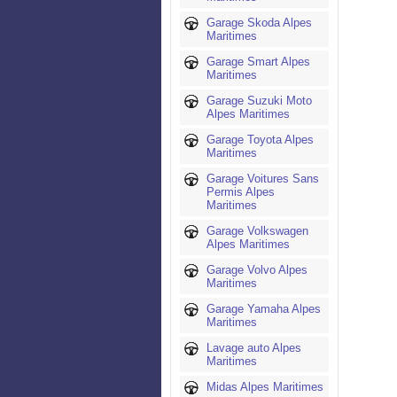
Garage Skoda Alpes
Maritimes
Garage Smart Alpes
Maritimes
Garage Suzuki Moto
Alpes Maritimes
Garage Toyota Alpes
Maritimes
Garage Voitures Sans
Permis Alpes
Maritimes
Garage Volkswagen
Alpes Maritimes
Garage Volvo Alpes
Maritimes
Garage Yamaha Alpes
Maritimes
Lavage auto Alpes
Maritimes
Midas Alpes Maritimes