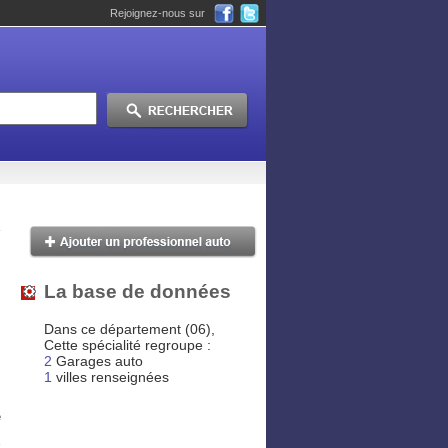
Rejoignez-nous sur
La base de données
Dans ce département (06),
Cette spécialité regroupe :
2
Garages auto
1
villes renseignées
e