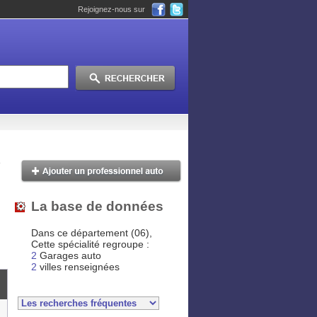
Rejoignez-nous sur
La base de données
Dans ce département (06),
Cette spécialité regroupe :
2
Garages auto
2
villes renseignées