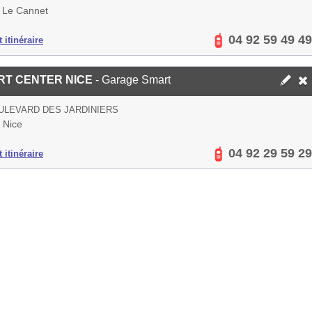
 Le Cannet
04 92 59 49 49
 itinéraire
RT CENTER NICE
- Garage Smart
ULEVARD DES JARDINIERS
 Nice
04 92 29 59 29
 itinéraire