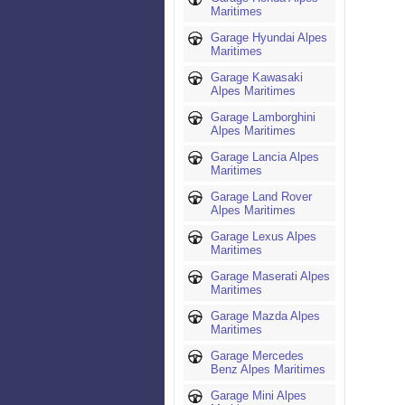
Maritimes
Garage Hyundai Alpes
Maritimes
Garage Kawasaki
Alpes Maritimes
Garage Lamborghini
Alpes Maritimes
Garage Lancia Alpes
Maritimes
Garage Land Rover
Alpes Maritimes
Garage Lexus Alpes
Maritimes
Garage Maserati Alpes
Maritimes
Garage Mazda Alpes
Maritimes
Garage Mercedes
Benz Alpes Maritimes
Garage Mini Alpes