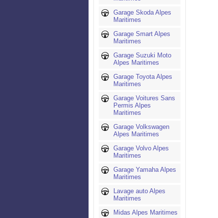
Garage Skoda Alpes
Maritimes
Garage Smart Alpes
Maritimes
Garage Suzuki Moto
Alpes Maritimes
Garage Toyota Alpes
Maritimes
Garage Voitures Sans
Permis Alpes
Maritimes
Garage Volkswagen
Alpes Maritimes
Garage Volvo Alpes
Maritimes
Garage Yamaha Alpes
Maritimes
Lavage auto Alpes
Maritimes
Midas Alpes Maritimes