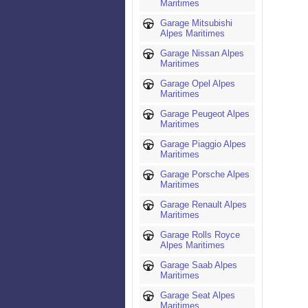
Maritimes
Garage Mitsubishi
Alpes Maritimes
Garage Nissan Alpes
Maritimes
Garage Opel Alpes
Maritimes
Garage Peugeot Alpes
Maritimes
Garage Piaggio Alpes
Maritimes
Garage Porsche Alpes
Maritimes
Garage Renault Alpes
Maritimes
Garage Rolls Royce
Alpes Maritimes
Garage Saab Alpes
Maritimes
Garage Seat Alpes
Maritimes