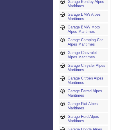
Garage Bentley Alpes
Maritimes
Garage BMW Alpes
Maritimes
Garage BMW Moto
Alpes Maritimes
Garage Camping Car
Alpes Maritimes
Garage Chevrolet
Alpes Maritimes
Garage Chrysler Alpes
Maritimes
Garage Citroën Alpes
Maritimes
Garage Ferrari Alpes
Maritimes
Garage Fiat Alpes
Maritimes
Garage Ford Alpes
Maritimes
Garage Honda Alpes